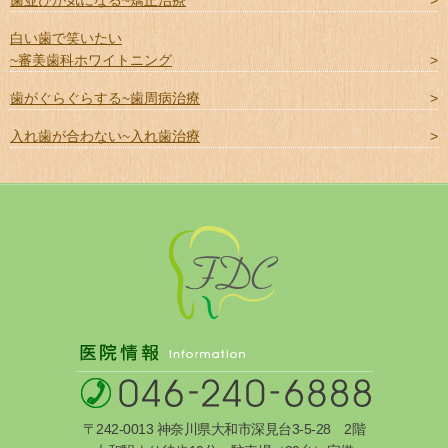
白い歯で笑いたい
~審美歯科ホワイトニング
歯がぐらぐらする~歯周病治療
入れ歯が合わない~入れ歯治療
〒242-0013 神奈川県大和市深見台3-5-28 2階