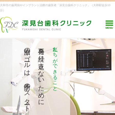
大和市の歯周病やインプラント治療の歯医者「深見台歯科クリニック」（大和駅徒歩10
分）
MENU
治療のゴールは、予防のスタート
再発を繰り返さないために
私たちができること