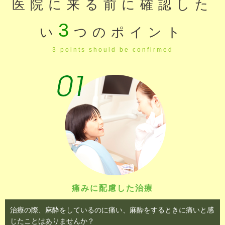
医院に来る前に確認した
2026/06/17
7月矯正歯科の診療日について
3
い
つのポイント
2026/05/22
6月矯正歯科の診療日について
3 points should be confirmed
2026/05/22
6月の休診日のお知らせ
2026/04/18
5月矯正歯科の診療日について
2026/04/18
5月の休診日のお知らせ
2026/03/23
4月矯正歯科の診療日について
2026/03/23
4月休診日のお知らせ
痛みに配慮した治療
2026/02/16
3月矯正歯科の診療日について
治療の際、麻酔をしているのに痛い、麻酔をするときに痛いと感
じたことはありませんか？
2026/02/16
3月休診日お知らせ