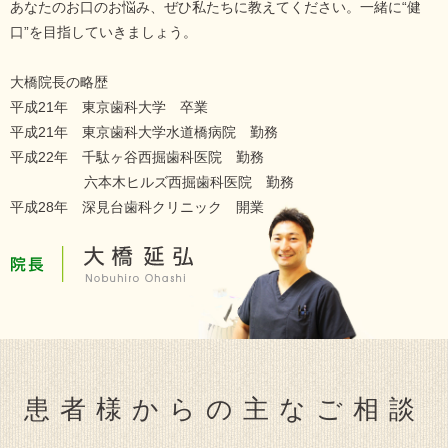
あなたのお口のお悩み、ぜひ私たちに教えてください。一緒に“健
口”を目指していきましょう。
大橋院長の略歴
平成21年 東京歯科大学 卒業
平成21年 東京歯科大学水道橋病院 勤務
平成22年 千駄ヶ谷西掘歯科医院 勤務
六本木ヒルズ西掘歯科医院 勤務
平成28年 深見台歯科クリニック 開業
患者様からの主なご相談