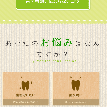
お悩み
あなたの
はなん
ですか？
By worries consultation