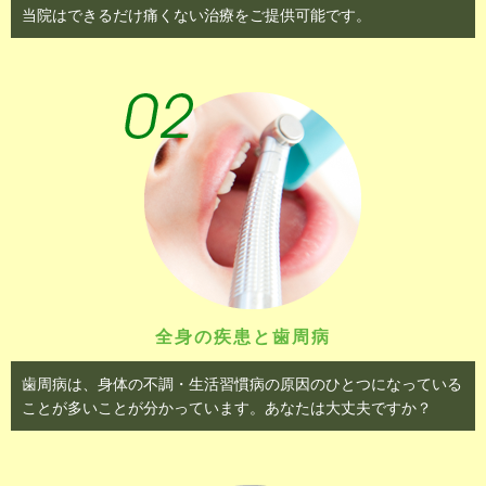
当院はできるだけ痛くない治療をご提供可能です。
2026/02/04
2月の矯正歯科の診療日について
2026/01/17
2月の休診日のお知らせ
2025/12/17
1月矯正歯科の診療日について
2025/12/17
1月の休診日のお知らせ
2025/12/02
深見台歯科クリニック休診のお知らせ
全身の疾患と歯周病
2025/11/18
12月の休診日のお知らせ
歯周病は、身体の不調・生活習慣病の原因のひとつになっている
ことが多いことが分かっています。あなたは大丈夫ですか？