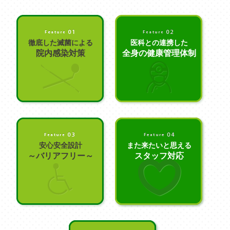
徹底した滅菌による
医科との連携した
院内感染対策
全身の健康管理体制
安心安全設計
また来たいと思える
～バリアフリー～
スタッフ対応