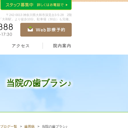
〒242-0013 神奈川県大和市深見台3-5-28 2階
大和駅」より徒歩10分。駐車場（30台）も完備。
アクセス
院内案内
当院の歯ブラシ♪
ブログ一覧
歯周病
当院の歯ブラシ♪