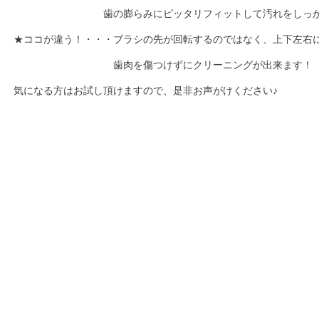
歯の膨らみにピッタリフィットして汚れをしっかり
★ココが違う！・・・ブラシの先が回転するのではなく、上下左右
歯肉を傷つけずにクリーニングが出来ます！
気になる方はお試し頂けますので、是非お声がけください♪