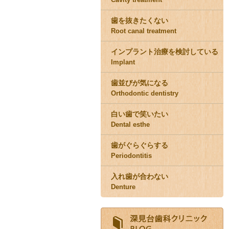
歯を抜きたくない
Root canal treatment
インプラント治療を検討している
Implant
歯並びが気になる
Orthodontic dentistry
白い歯で笑いたい
Dental esthe
歯がぐらぐらする
Periodontitis
入れ歯が合わない
Denture