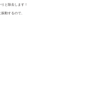
と除去します！
に振動するので、