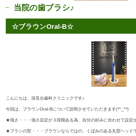
当院の歯ブラシ♪
☆ブラウンOral-B☆
こんにちは、深見台歯科クリニックです♪
今回は、ブラウンOral-Bについて説明させていただきます(*^_^*)
★強さ・・・強さ設定が３段階ある為、自分の好みに合わせて設定
★ブラシの型・・・ブラウンならではの、くぼみのある丸型ヘッド