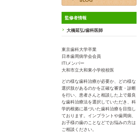
監修者情報
大橋延弘/歯科医師
東京歯科大学卒業
日本歯周病学会会員
ITIメンバー
大和市立大和東小学校校医
どの様な歯科治療が必要か、どの様な
選択肢があるのかを正確な審査・診断
を行い、患者さんと相談した上で最良
な歯科治療法を選択していただき、科
学的根拠に基づいた歯科治療を目指し
ております。インプラントや歯周病、
お子様の歯のことなどでお悩みの方は
ご相談ください。