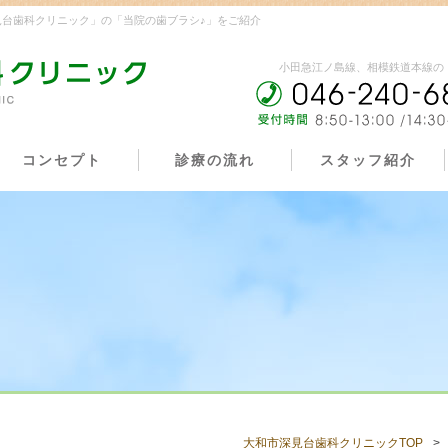
台歯科クリニック」の「当院の歯ブラシ♪」をご紹介
小田急江ノ島線、相模鉄道本線の「
コンセプト
診療の流れ
スタッフ紹介
大和市深見台歯科クリニックTOP