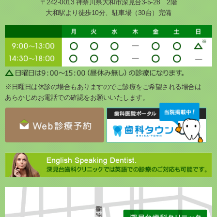
〒242-0013 神奈川県大和市深見台3-5-28 2階
大和駅より徒歩10分、駐車場（30台）完備
※日曜日は休診の場合もありますのでご診療をご希望される場合は
あらかじめお電話での確認をお願いいたします。