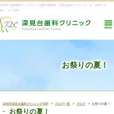
大和市の歯周病やインプラント治療の歯医者「深見台歯科クリニック」の「お祭りの
夏！」をご紹介
MENU
お祭りの夏！
大和市深見台歯科クリニックTOP
ブログ一覧
ブログ
お祭りの夏！
お祭りの夏！