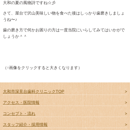
大和の夏の風物詩ですね☆彡
さて、屋台で沢山美味しい物を食べた後はしっかり歯磨きしましょ
うね〜♪
歯の磨き方で何かお困りの方は一度当院にいらしてみてはいかがで
しょうか＾＾
（↑画像をクリックすると大きくなります）
大和市深見台歯科クリニックTOP
アクセス・医院情報
コンセプト・流れ
スタッフ紹介・採用情報