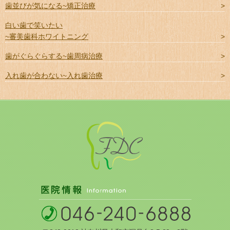
歯並びが気になる~矯正治療
白い歯で笑いたい
~審美歯科ホワイトニング
歯がぐらぐらする~歯周病治療
入れ歯が合わない~入れ歯治療