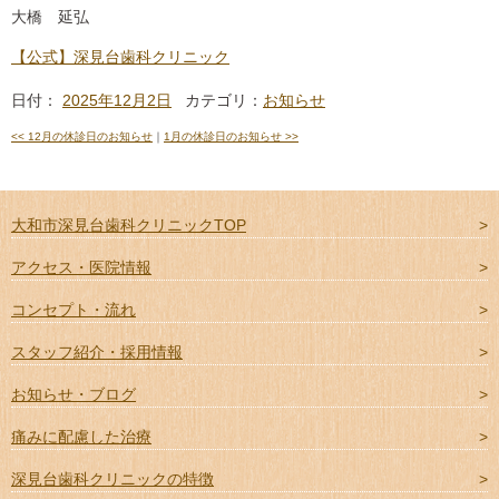
大橋 延弘
【公式】深見台歯科クリニック
日付：
2025年12月2日
カテゴリ：
お知らせ
<<
12月の休診日のお知らせ
｜
1月の休診日のお知らせ
>>
大和市深見台歯科クリニックTOP
アクセス・医院情報
コンセプト・流れ
スタッフ紹介・採用情報
お知らせ・ブログ
痛みに配慮した治療
深見台歯科クリニックの特徴