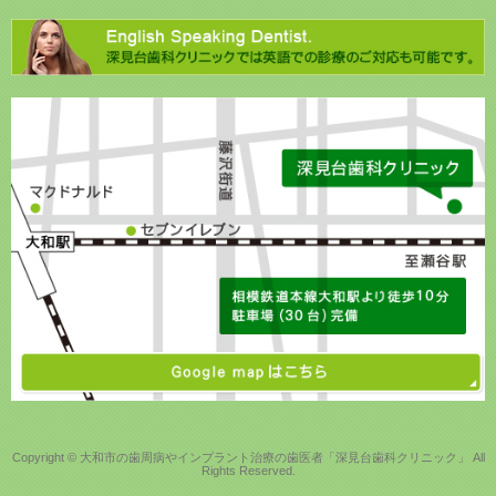
Copyright © 大和市の歯周病やインプラント治療の歯医者「深見台歯科クリニック」 All
Rights Reserved.