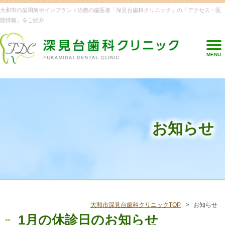
大和市の歯周病やインプラント治療の歯医者「深見台歯科クリニック」の「アクセス・医
院情報」をご紹介
MENU
お知らせ
大和市深見台歯科クリニックTOP
お知らせ
1月の休診日のお知らせ