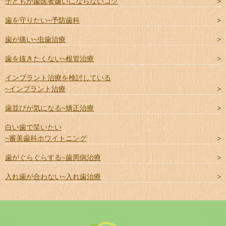
子どもが歯医者嫌いにならないコツ
歯を守りたい~予防歯科
歯が痛い~虫歯治療
歯を抜きたくない~根管治療
インプラント治療を検討している
~インプラント治療
歯並びが気になる~矯正治療
白い歯で笑いたい
~審美歯科ホワイトニング
歯がぐらぐらする~歯周病治療
入れ歯が合わない~入れ歯治療