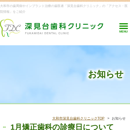
大和市の歯周病やインプラント治療の歯医者「深見台歯科クリニック」の「アクセス・医
院情報」をご紹介
MENU
お知らせ
大和市深見台歯科クリニックTOP
お知らせ
1月矯正歯科の診療日について