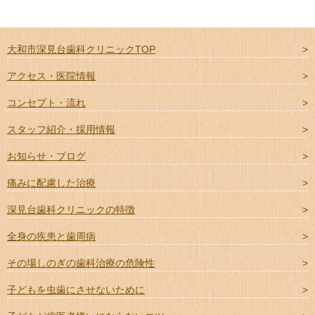
大和市深見台歯科クリニックTOP
アクセス・医院情報
コンセプト・流れ
スタッフ紹介・採用情報
お知らせ・ブログ
痛みに配慮した治療
深見台歯科クリニックの特徴
全身の疾患と歯周病
その場しのぎの歯科治療の危険性
子どもを虫歯にさせないために