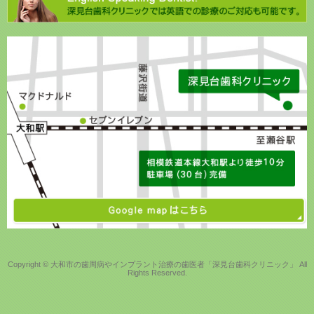
Copyright © 大和市の歯周病やインプラント治療の歯医者「深見台歯科クリニック」 All
Rights Reserved.