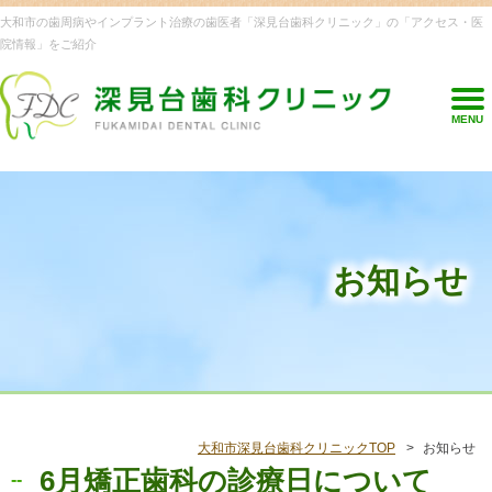
大和市の歯周病やインプラント治療の歯医者「深見台歯科クリニック」の「アクセス・医
院情報」をご紹介
MENU
お知らせ
大和市深見台歯科クリニックTOP
お知らせ
6月矯正歯科の診療日について