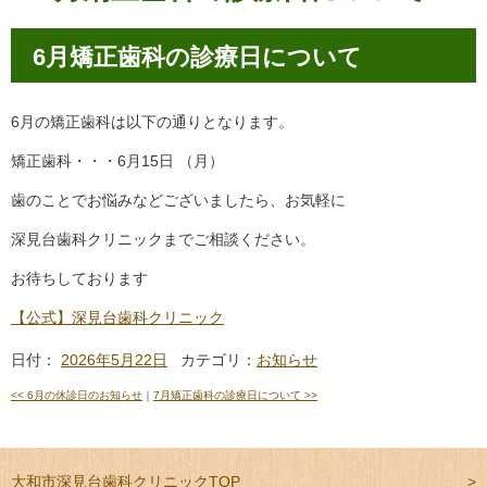
6月矯正歯科の診療日について
6月の矯正歯科は以下の通りとなります。
矯正歯科・・・6月15日 （月）
歯のことでお悩みなどございましたら、お気軽に
深見台歯科クリニックまでご相談ください。
お待ちしております
【公式】深見台歯科クリニック
日付：
2026年5月22日
カテゴリ：
お知らせ
<<
6月の休診日のお知らせ
｜
7月矯正歯科の診療日について
>>
大和市深見台歯科クリニックTOP