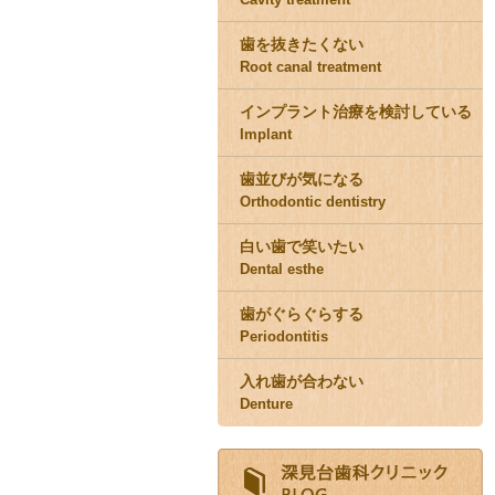
歯を抜きたくない
Root canal treatment
インプラント治療を検討している
Implant
歯並びが気になる
Orthodontic dentistry
白い歯で笑いたい
Dental esthe
歯がぐらぐらする
Periodontitis
入れ歯が合わない
Denture