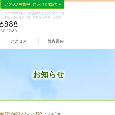
〒242-0013 神奈川県大和市深見台3-5-28 2階
大和駅」より徒歩10分。駐車場（30台）も完備。
アクセス
院内案内
お知らせ
和市深見台歯科クリニックTOP
お知らせ