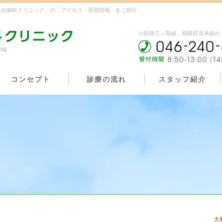
見台歯科クリニック」の「アクセス・医院情報」をご紹介
小田急江ノ島線、相模鉄道本線の「
コンセプト
診療の流れ
スタッフ紹介
大