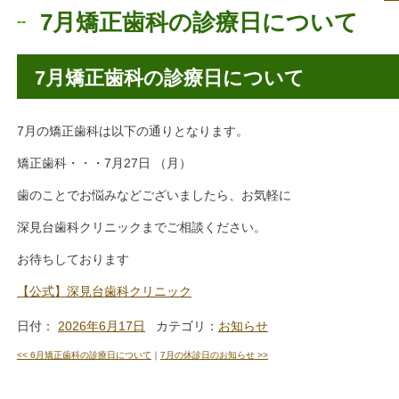
7月矯正歯科の診療日について
7月矯正歯科の診療日について
7月の矯正歯科は以下の通りとなります。
矯正歯科・・・7月27日 （月）
歯のことでお悩みなどございましたら、お気軽に
深見台歯科クリニックまでご相談ください。
お待ちしております
【公式】深見台歯科クリニック
日付：
2026年6月17日
カテゴリ：
お知らせ
<<
6月矯正歯科の診療日について
｜
7月の休診日のお知らせ
>>